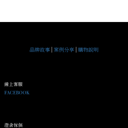
品牌故事
|
案例分享
|
購物說明
線上客服
FACEBOOK
LINE@：@gce9929j
客服時間 AM09:30-PM18:00
澄舍傢俱