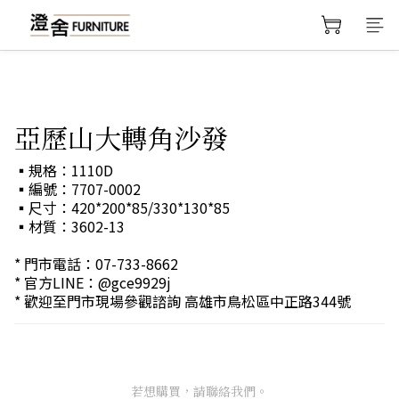
亞歷山大轉角沙發
▪規格：1110D
▪編號：7707-0002
▪尺寸：420*200*85/330*130*85
▪材質：3602-13
* 門市電話：07-733-8662 
* 官方LINE：@gce9929j 
* 歡迎至門市現場參觀諮詢 高雄市鳥松區中正路344號
若想購買，請聯絡我們。