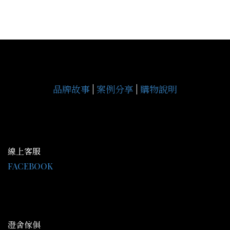
品牌故事
|
案例分享
|
購物說明
線上客服
FACEBOOK
LINE@：@gce9929j
客服時間 AM09:30-PM18:00
澄舍傢俱