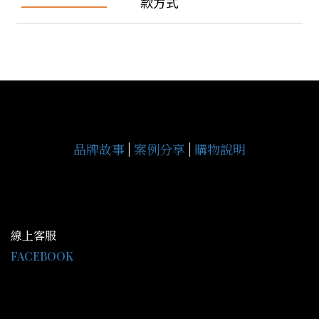
款方式
品牌故事
|
案例分享
|
購物說明
線上客服
FACEBOOK
LINE@：@gce9929j
客服時間 AM09:30-PM18:00