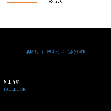
款方式
品牌故事
|
案例分享
|
購物說明
線上客服
FACEBOOK
LINE@：@gce9929j
客服時間 AM09:30-PM18:00