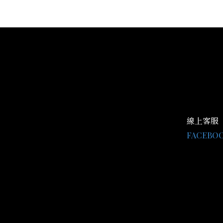
線上客服
FACEBO
LINE@：@
客服時間 AM