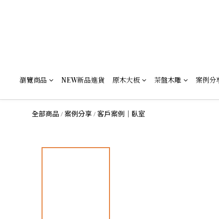
瀏覽商品
NEW新品進貨
原木大板
茶盤木雕
案例分
全部商品
案例分享
客戶案例｜臥室
/
/