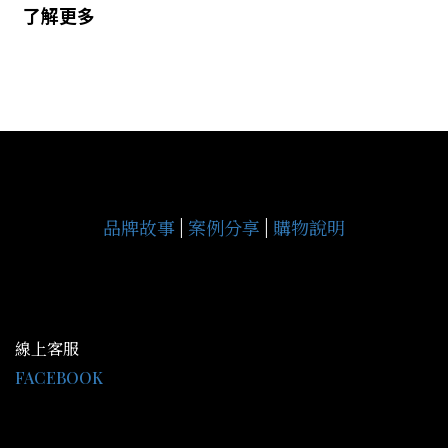
了解更多
品牌故事
|
案例分享
|
購物說明
線上客服
FACEBOOK
LINE@：@gce9929j
客服時間 AM09:30-PM18:00