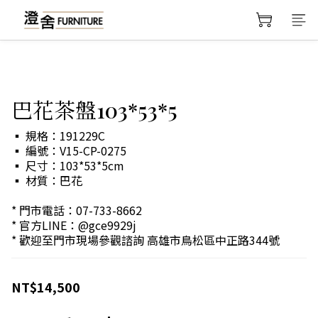
巴花茶盤103*53*5
▪️ 規格：191229C
▪️ 編號：V15-CP-0275
▪️ 尺寸：103*53*5cm
▪️ 材質：巴花
* 門市電話：07-733-8662
* 官方LINE：@gce9929j
* 歡迎至門市現場參觀諮詢 高雄市鳥松區中正路344號
NT$14,500