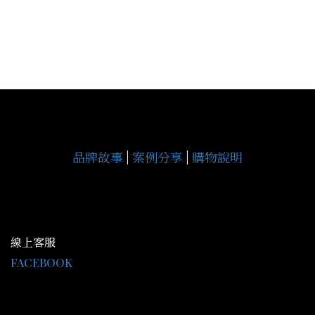
品牌故事
|
案例分享
|
購物說明
線上客服
FACEBOOK
LINE@：@gce9929j
客服時間 AM09:30-PM18:00