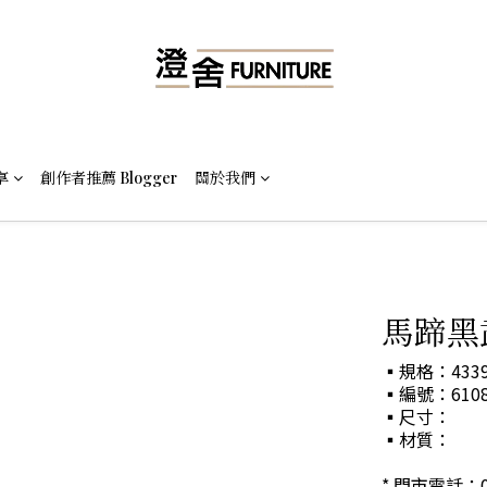
享
創作者推薦 Blogger
關於我們
馬蹄黑
▪規格：433
▪編號：6108-
▪尺寸：
▪材質：
* 門市電話：07