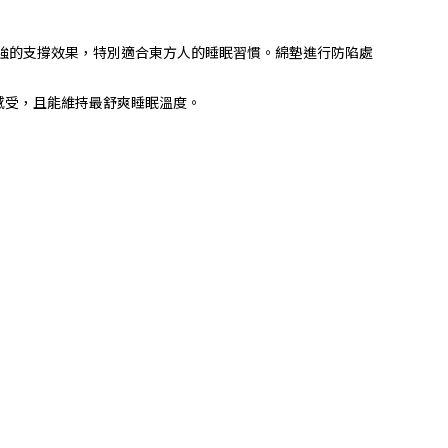
部加強的支撐效果，特別適合東方人的睡眠習慣。綿墊進行防陷處
感受，且能維持最舒爽睡眠溫度。