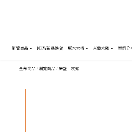
瀏覽商品
NEW新品進貨
原木大板
茶盤木雕
案例分
全部商品
瀏覽商品
床墊｜枕頭
/
/