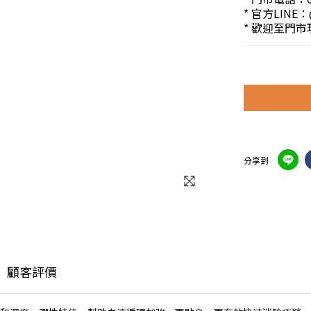
* 官方LINE：
* 歡迎至門
分享到
顧客評價