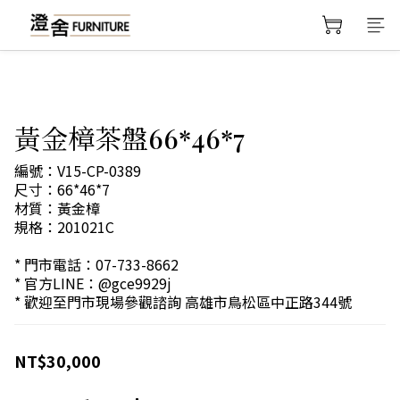
黃金樟茶盤66*46*7
編號：V15-CP-0389
尺寸：66*46*7
材質：黃金樟
規格：201021C
* 門市電話：07-733-8662
* 官方LINE：@gce9929j
* 歡迎至門市現場參觀諮詢 高雄市鳥松區中正路344號
NT$30,000