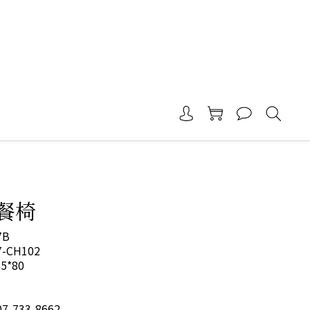
2餐椅
7B
-CH102
5*80
-733-8662