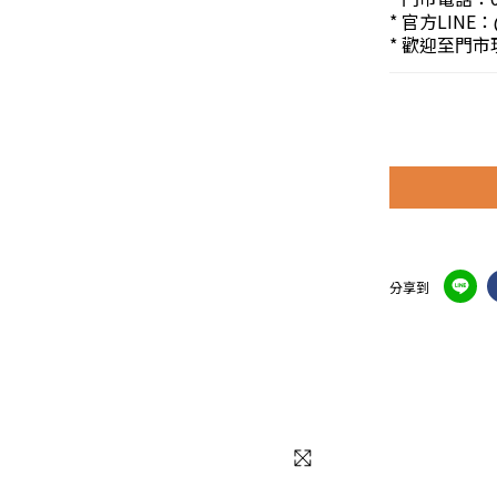
* 官方LINE：
* 歡迎至門
分享到