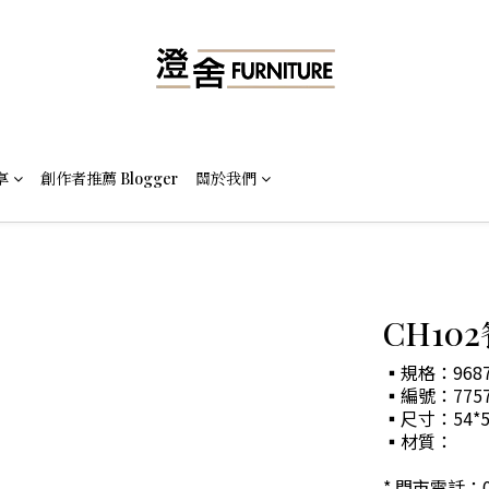
享
創作者推薦 Blogger
關於我們
CH10
▪規格：968
▪編號：7757
▪尺寸：54*5
▪材質：
* 門市電話：07