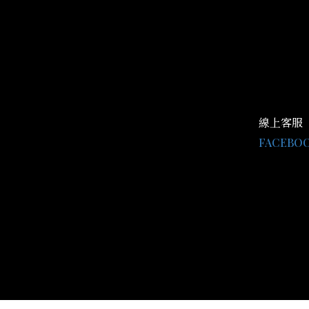
線上客服
FACEBO
LINE@：@
客服時間 AM