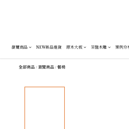
瀏覽商品
NEW新品進貨
原木大板
茶盤木雕
案例分
全部商品
瀏覽商品
餐椅
/
/