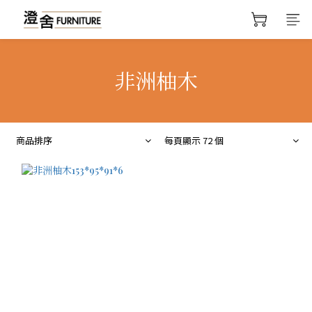
非洲柚木
商品排序
每頁顯示 72 個