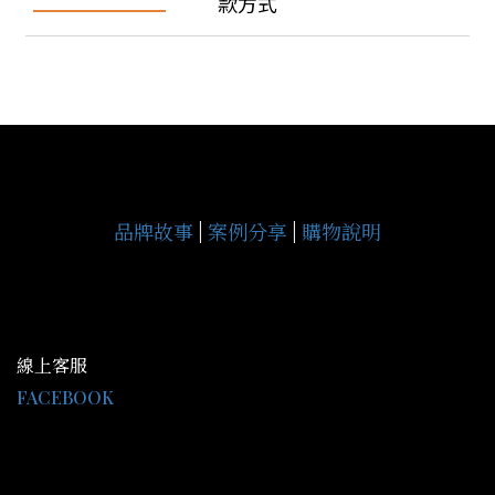
款方式
品牌故事
|
案例分享
|
購物說明
線上客服
FACEBOOK
LINE@：@gce9929j
客服時間 AM09:30-PM18:00